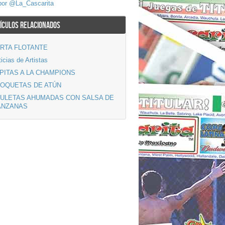
por @La_Cascarita
ÍCULOS RELACIONADOS
RTA FLOTANTE
icias de Artistas
PITAS A LA CHAMPIONS
OQUETAS DE ATÚN
ULETAS AHUMADAS CON SALSA DE
ANZANAS