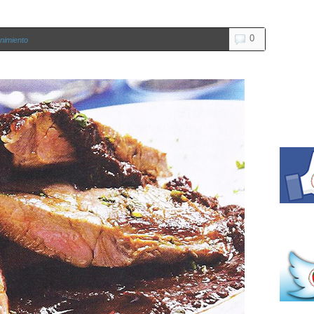
0
nimiento