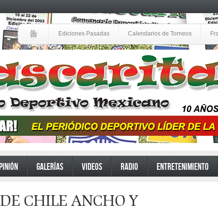
Ediciones Pasadas
Calendarios de Torneos
Fr
PINIÓN
GALERÍAS
VIDEOS
RADIO
ENTRETENIMIENTO
 DE CHILE ANCHO Y