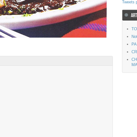
Tweets 
ART
TO
Not
PA
CR
CH
M