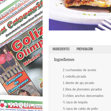
INGREDIENTES
PREPARACIÓN
Ingredientes
2 cucharadas de aceite
1 cebolla picada
1 diente de ajo picado
1 libra de jitomates picados
3 chiles anchos desvenados
¼ taza de tequila
¾ taza de caldo de pollo