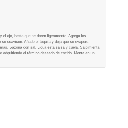
 y el ajo, hasta que se doren ligeramente. Agrega los
ue se suavicen. Añade el tequila y deja que se evapore.
s más. Sazona con sal. Licua esta salsa y cuela. Salpimienta
eite adquiriendo el término deseado de cocido. Monta en un