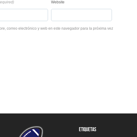
required)
Website
e, correo electrónico y web en este navegador para la próxima vez
ETIQUETAS