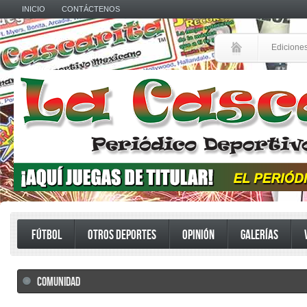
INICIO
CONTÁCTENOS
Edicione
FÚTBOL
OTROS DEPORTES
OPINIÓN
GALERÍAS
COMUNIDAD