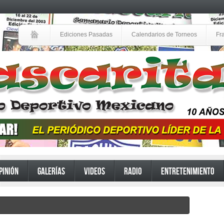
Ediciones Pasadas
Calendarios de Torneos
Fr
PINIÓN
GALERÍAS
VIDEOS
RADIO
ENTRETENIMIENTO