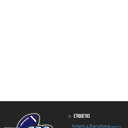
ETIQUETAS
America
Barcelona
bayern