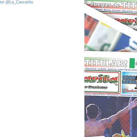
por @La_Cascarita