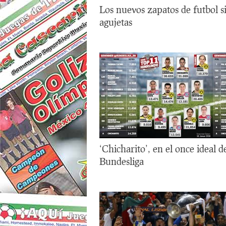
Los nuevos zapatos de futbol s
agujetas
‘Chicharito’, en el once ideal d
Bundesliga