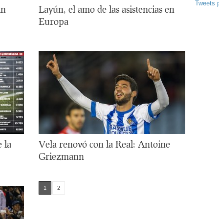
Tweets 
in
Layún, el amo de las asistencias en
Europa
e la
Vela renovó con la Real: Antoine
Griezmann
1
2