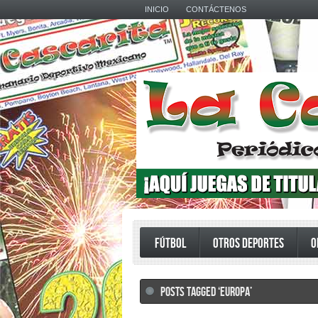
INICIO
CONTÁCTENOS
FÚTBOL
OTROS DEPORTES
O
POSTS TAGGED ‘EUROPA’