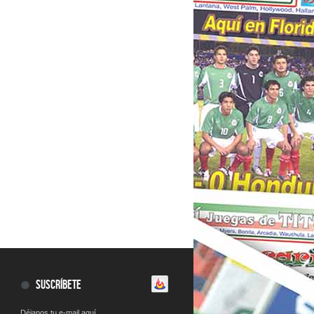
SUSCRÍBETE
Déjanos tu e-mail aquí