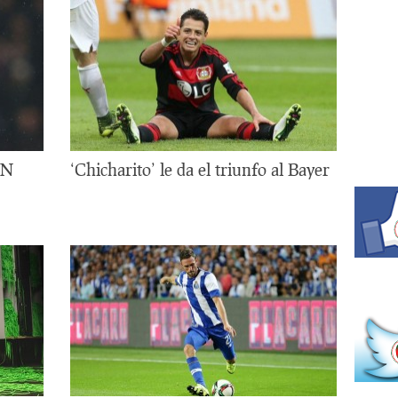
EN
‘Chicharito’ le da el triunfo al Bayer