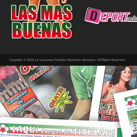
Copyright © 2026 La Cascarita Periódico Deportivo Mexicano, All Rights Reserved.