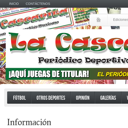
INICIO
CONTÁCTENOS
Edicione
FÚTBOL
OTROS DEPORTES
OPINIÓN
GALERÍAS
Información