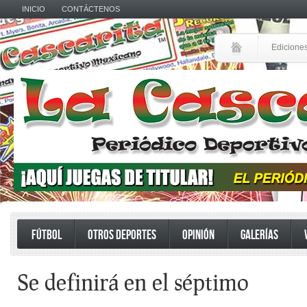
INICIO
CONTÁCTENOS
Edicione
FÚTBOL
OTROS DEPORTES
OPINIÓN
GALERÍAS
Se definirá en el séptimo