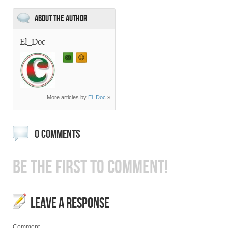
About the Author
El_Doc
More articles by
El_Doc
»
0 COMMENTS
BE THE FIRST TO COMMENT!
LEAVE A RESPONSE
Comment