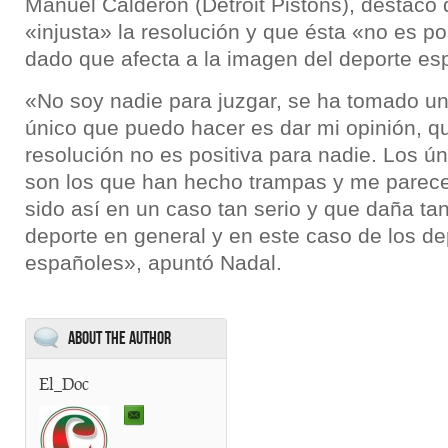
Manuel Calderón (Detroit Pistons), destacó
«injusta» la resolución y que ésta «no es po
dado que afecta a la imagen del deporte es
«No soy nadie para juzgar, se ha tomado un
único que puedo hacer es dar mi opinión, q
resolución no es positiva para nadie. Los ú
son los que han hecho trampas y me parece
sido así en un caso tan serio y que daña ta
deporte en general y en este caso de los de
españoles», apuntó Nadal.
About the Author
El_Doc