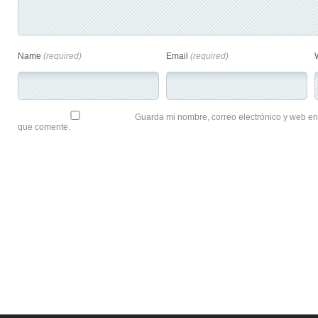
Name
(required)
Email
(required)
Guarda mi nombre, correo electrónico y web en
que comente.