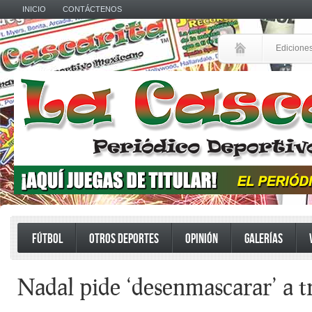
INICIO
CONTÁCTENOS
Edicione
FÚTBOL
OTROS DEPORTES
OPINIÓN
GALERÍAS
Nadal pide ‘desenmascarar’ a 