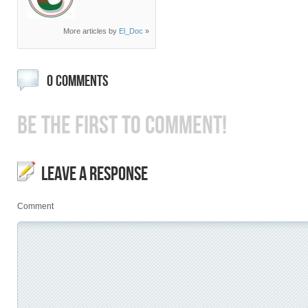
More articles by
El_Doc
»
0 COMMENTS
BE THE FIRST TO COMMENT!
LEAVE A RESPONSE
Comment