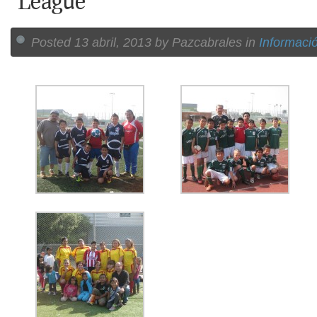
League
Posted 13 abril, 2013 by Pazcabrales in
Informaci