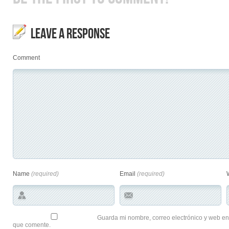
LEAVE A RESPONSE
Comment
Name
(required)
Email
(required)
Guarda mi nombre, correo electrónico y web en
que comente.