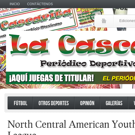
INICIO
CONTÁCTENOS
Edicione
FÚTBOL
OTROS DEPORTES
OPINIÓN
GALERÍAS
North Central American Yout