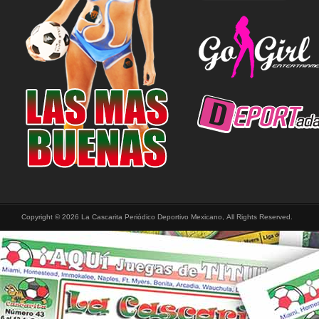
Copyright © 2026 La Cascarita Periódico Deportivo Mexicano, All Rights Reserved.