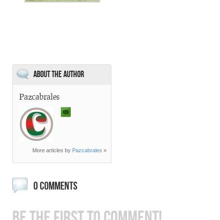
About the Author
Pazcabrales
More articles by
Pazcabrales
»
0 COMMENTS
BE THE FIRST TO COMMENT!