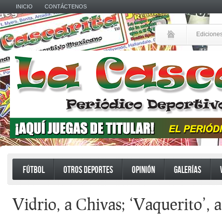
INICIO
CONTÁCTENOS
Edicione
FÚTBOL
OTROS DEPORTES
OPINIÓN
GALERÍAS
Vidrio, a Chivas; ‘Vaquerito’, 