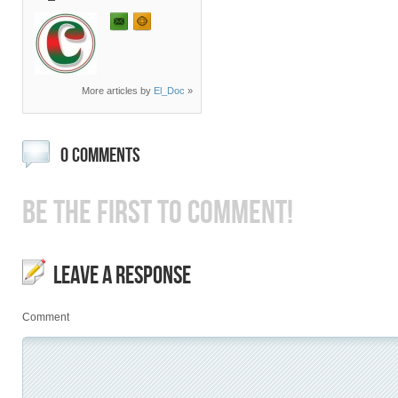
More articles by
El_Doc
»
0 COMMENTS
BE THE FIRST TO COMMENT!
LEAVE A RESPONSE
Comment