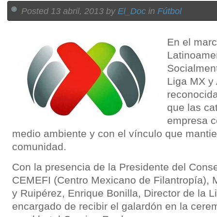
Posted 13 abril, 2013 by
El_Doc
in
Fútbol
En el marc
Latinoame
Socialmen
Liga MX y
reconocida
que las c
empresa c
medio ambiente y con el vínculo que mantie
comunidad.
Con la presencia de la Presidente del Conse
CEMEFI (Centro Mexicano de Filantropía),
y Ruipérez, Enrique Bonilla, Director de la L
encargado de recibir el galardón en la cere