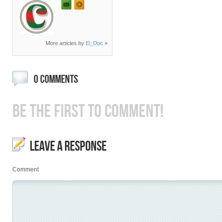
More articles by
El_Doc
»
0 COMMENTS
BE THE FIRST TO COMMENT!
LEAVE A RESPONSE
Comment