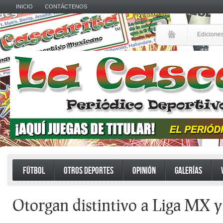
INICIO
CONTÁCTENOS
Edicione
FÚTBOL
OTROS DEPORTES
OPINIÓN
GALERÍAS
Otorgan distintivo a Liga MX