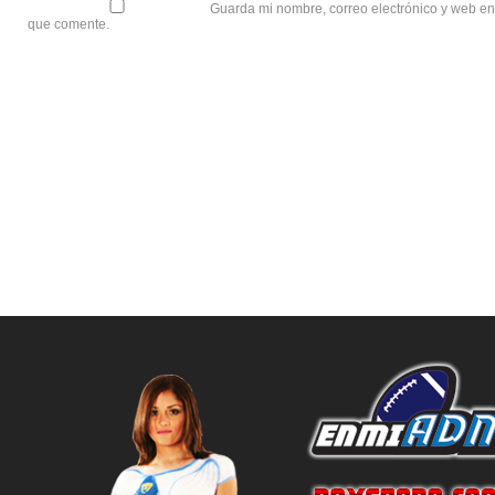
Guarda mi nombre, correo electrónico y web en
que comente.