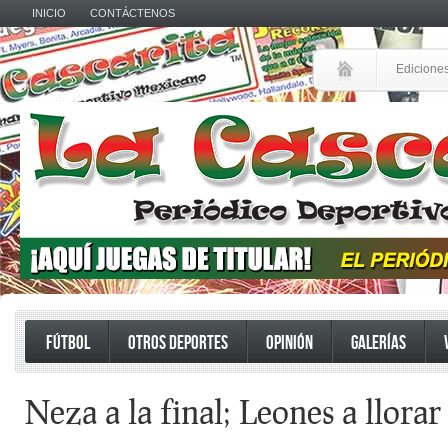
INICIO
CONTÁCTENOS
Edicione
FÚTBOL
OTROS DEPORTES
OPINIÓN
GALERÍAS
Neza a la final; Leones a llorar