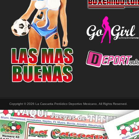
Copyright © 2026 La Cascarita Periódico Deportivo Mexicano, All Rights Reserved.