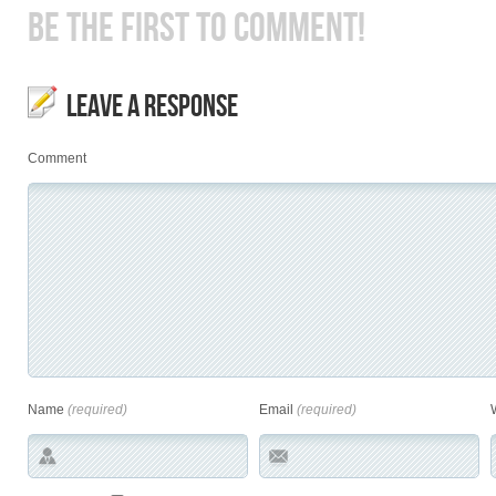
BE THE FIRST TO COMMENT!
LEAVE A RESPONSE
Comment
Name
(required)
Email
(required)