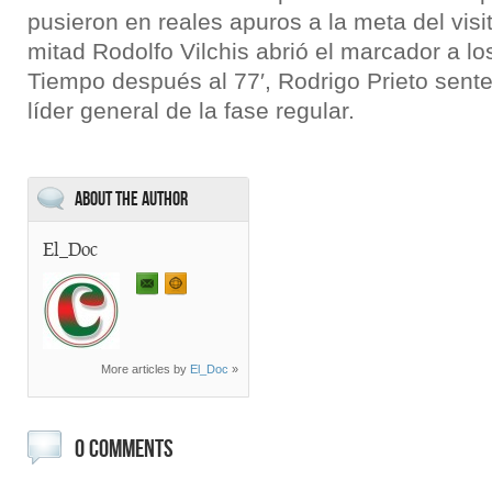
pusieron en reales apuros a la meta del vis
mitad Rodolfo Vilchis abrió el marcador a lo
Tiempo después al 77′, Rodrigo Prieto sente
líder general de la fase regular.
About the Author
El_Doc
More articles by
El_Doc
»
0 COMMENTS