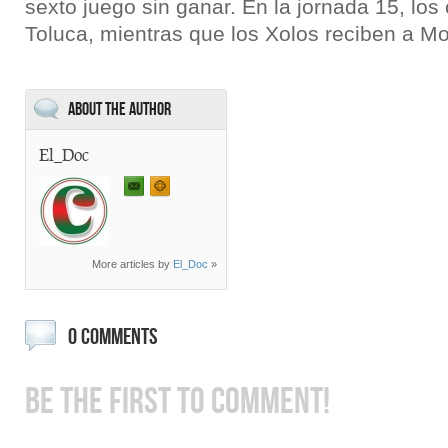
sexto juego sin ganar. En la jornada 15, los 
Toluca, mientras que los Xolos reciben a M
About the Author
El_Doc
More articles by
El_Doc
»
0 COMMENTS
BE THE FIRST TO COMMENT!