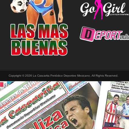
Copyright © 2026 La Cascarita Periódico Deportivo Mexicano, All Rights Reserved.