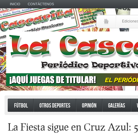
INICIO
CONTÁCTENOS
Edicione
FÚTBOL
OTROS DEPORTES
OPINIÓN
GALERÍAS
La Fiesta sigue en Cruz Azul: 5