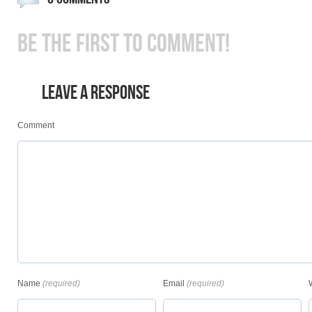
BE THE FIRST TO COMMENT!
LEAVE A RESPONSE
Comment
Name
(required)
Email
(required)