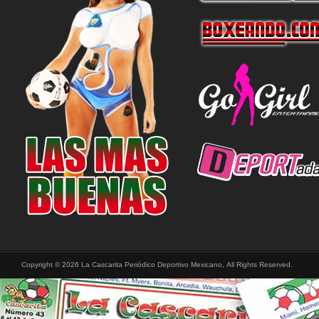
Copyright © 2026 La Cascarita Periódico Deportivo Mexicano, All Rights Reserved.