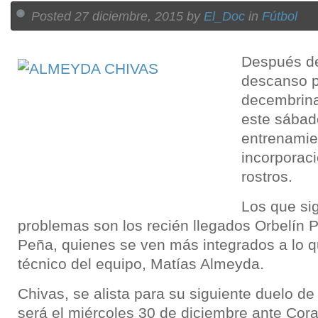
Posted 27 diciembre, 2015 by
El_Doc
in
Fútbol
Después de
descanso p
decembrina
este sábad
entrenamien
incorporac
rostros.
Los que si
problemas son los recién llegados Orbelín 
Peña, quienes se ven más integrados a lo qu
técnico del equipo, Matías Almeyda.
Chivas, se alista para su siguiente duelo d
será el miércoles 30 de diciembre ante Cora