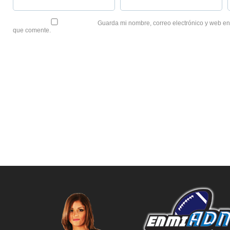
Guarda mi nombre, correo electrónico y web en
que comente.