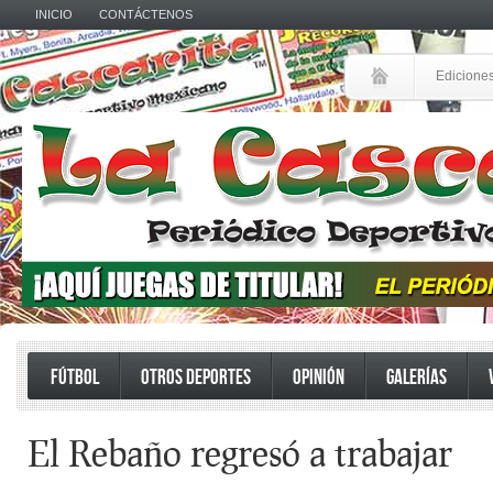
INICIO
CONTÁCTENOS
Edicione
FÚTBOL
OTROS DEPORTES
OPINIÓN
GALERÍAS
El Rebaño regresó a trabajar