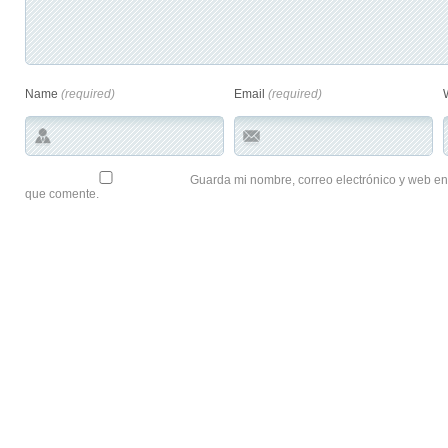
Name
(required)
Email
(required)
Guarda mi nombre, correo electrónico y web en
que comente.