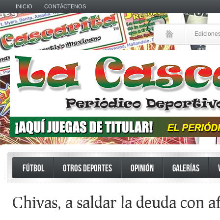
INICIO
CONTÁCTENOS
Edicione
FÚTBOL
OTROS DEPORTES
OPINIÓN
GALERÍAS
Chivas, a saldar la deuda con a