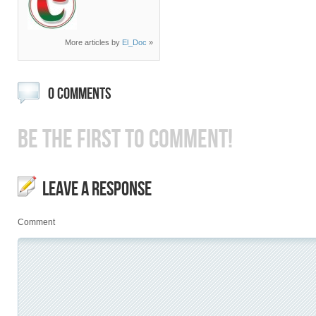
More articles by
El_Doc
»
0 COMMENTS
BE THE FIRST TO COMMENT!
LEAVE A RESPONSE
Comment