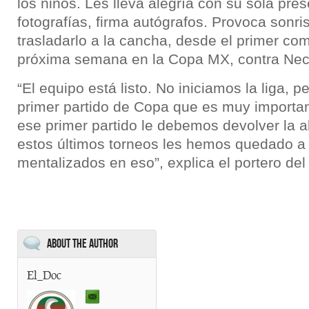
los niños. Les lleva alegría con su sola pre
fotografías, firma autógrafos. Provoca sonri
trasladarlo a la cancha, desde el primer com
próxima semana en la Copa MX, contra Nec
“El equipo está listo. No iniciamos la liga, p
primer partido de Copa que es muy importa
ese primer partido le debemos devolver la al
estos últimos torneos les hemos quedado a
mentalizados en eso”, explica el portero d
About the Author
El_Doc