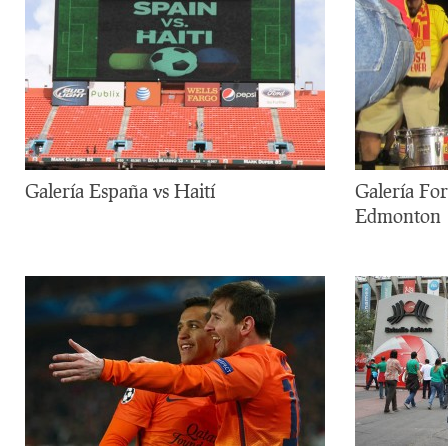
Galería España vs Haití
Galería For
Edmonton