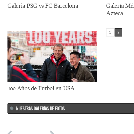
Galeria PSG vs FC Barcelona
Galería Mé
Azteca
1
2
100 Años de Futbol en USA
NUESTRAS GALERÍAS DE FOTOS