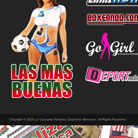
Copyright © 2026 La Cascarita Periódico Deportivo Mexicano, All Rights Reserved.