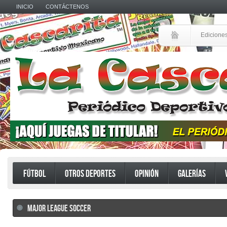
INICIO
CONTÁCTENOS
Edicione
FÚTBOL
OTROS DEPORTES
OPINIÓN
GALERÍAS
MAJOR LEAGUE SOCCER