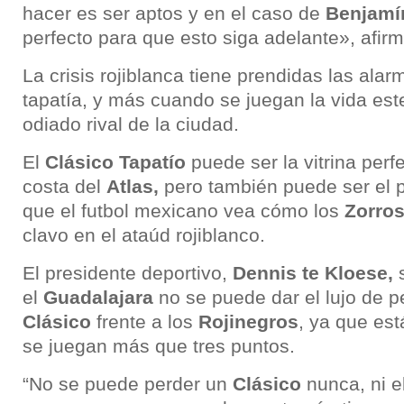
hacer es ser aptos y en el caso de
Benjamí
perfecto para que esto siga adelante», afirmó
La crisis rojiblanca tiene prendidas las alarm
tapatía, y más cuando se juegan la vida es
odiado rival de la ciudad.
El
Clásico Tapatío
puede ser la vitrina perfe
costa del
Atlas
,
pero también puede ser el 
que el futbol mexicano vea cómo los
Zorro
clavo en el ataúd rojiblanco.
El presidente deportivo,
Dennis te Kloese
,
s
el
Guadalajara
no se puede dar el lujo de p
Clásico
frente a los
Rojinegros
, ya que es
se juegan más que tres puntos.
“No se puede perder un
Clásico
nunca, ni el