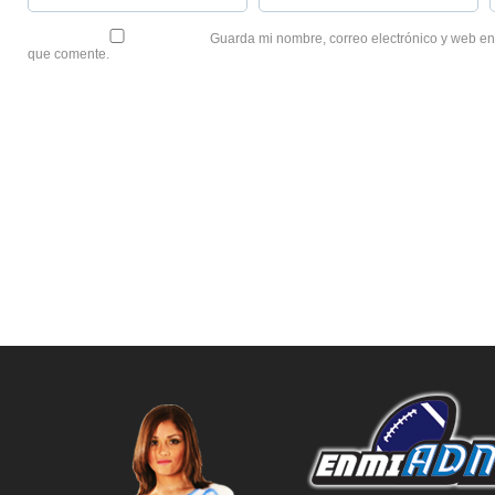
Guarda mi nombre, correo electrónico y web en
que comente.