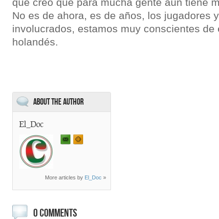
que creo que para mucha gente aún tiene má
No es de ahora, es de años, los jugadores 
involucrados, estamos muy conscientes de es
holandés.
About the Author
El_Doc
More articles by
El_Doc
»
0 COMMENTS