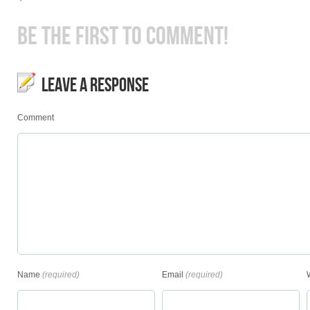
BE THE FIRST TO COMMENT!
LEAVE A RESPONSE
Comment
Name
(required)
Email
(required)