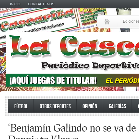
INICIO
CONTÁCTENOS
Edicione
FÚTBOL
OTROS DEPORTES
OPINIÓN
GALERÍAS
‘Benjamín Galindo no se va de 