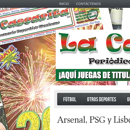
INICIO
CONTÁCTENOS
FÚTBOL
OTROS DEPORTES
O
Arsenal, PSG y Lis