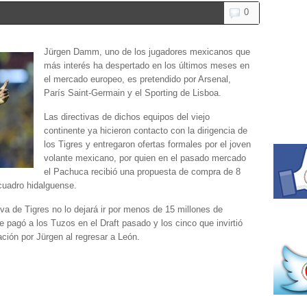
0
Jürgen Damm, uno de los jugadores mexicanos que
más interés ha despertado en los últimos meses en
el mercado europeo, es pretendido por Arsenal,
París Saint-Germain y el Sporting de Lisboa.
Las directivas de dichos equipos del viejo
continente ya hicieron contacto con la dirigencia de
los Tigres y entregaron ofertas formales por el joven
volante mexicano, por quien en el pasado mercado
el Pachuca recibió una propuesta de compra de 8
cuadro hidalguense.
a de Tigres no lo dejará ir por menos de 15 millones de
 pagó a los Tuzos en el Draft pasado y los cinco que invirtió
ción por Jürgen al regresar a León.