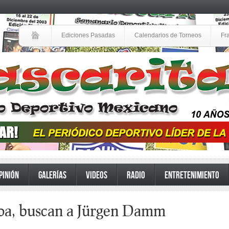
Ediciones Pasadas
Calendarios de Torneos
Fr
PINIÓN
GALERÍAS
VIDEOS
RADIO
ENTRETENIMIENTO
boa, buscan a Jürgen Damm