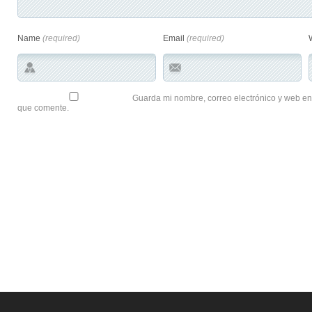
Name
(required)
Email
(required)
Guarda mi nombre, correo electrónico y web en
que comente.