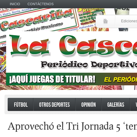
INICIO
CONTÁCTENOS
Edicione
FÚTBOL
OTROS DEPORTES
OPINIÓN
GALERÍAS
Aprovechó el Tri Jornada 5 ‘t