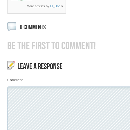
More articles by
El_Doc
»
0 COMMENTS
BE THE FIRST TO COMMENT!
LEAVE A RESPONSE
Comment