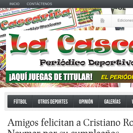
INICIO
CONTÁCTENOS
Edicione
FÚTBOL
OTROS DEPORTES
OPINIÓN
GALERÍAS
Amigos felicitan a Cristiano R