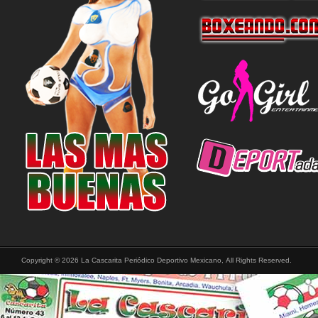
Copyright © 2026 La Cascarita Periódico Deportivo Mexicano, All Rights Reserved.