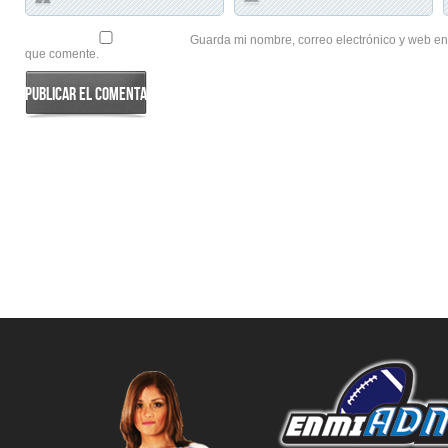
Guarda mi nombre, correo electrónico y web en
que comente.