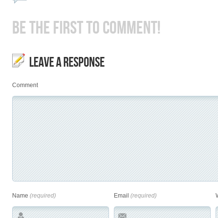
BE THE FIRST TO COMMENT!
LEAVE A RESPONSE
Comment
Name
(required)
Email
(required)